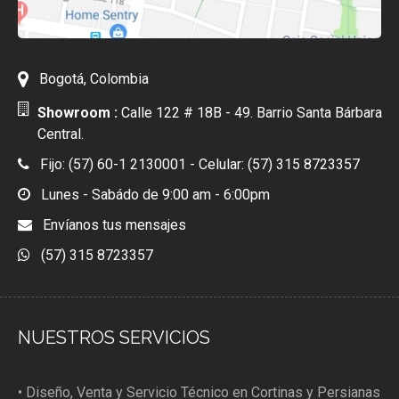
Bogotá, Colombia
Showroom :
Calle 122 # 18B - 49. Barrio Santa Bárbara
Central.
Fijo: (57) 60-1 2130001 - Celular: (57) 315 8723357
Lunes - Sabádo de 9:00 am - 6:00pm
Envíanos tus mensajes
(57) 315 8723357
NUESTROS SERVICIOS
• Diseño, Venta y Servicio Técnico en Cortinas y Persianas