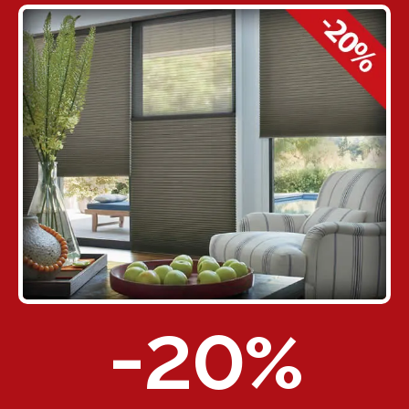
-20
%