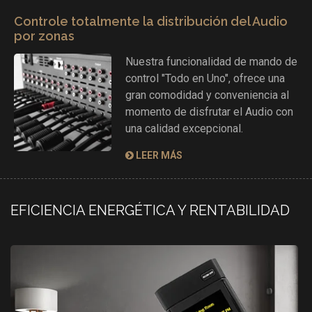
Controle totalmente la distribución del Audio
por zonas
Nuestra funcionalidad de mando de
control "Todo en Uno", ofrece una
gran comodidad y conveniencia al
momento de disfrutar el Audio con
una calidad excepcional.
LEER MÁS
EFICIENCIA ENERGÉTICA Y RENTABILIDAD