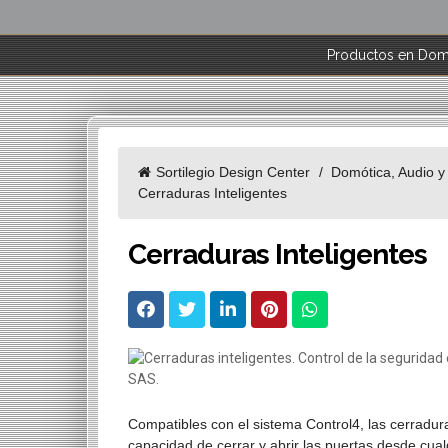
Productos en Domó
Sortilegio Design Center
Domótica, Audio y
Cerraduras Inteligentes
Cerraduras Inteligentes
Compatibles con el sistema Control4, las cerraduras
capacidad de cerrar y abrir las puertas desde cua