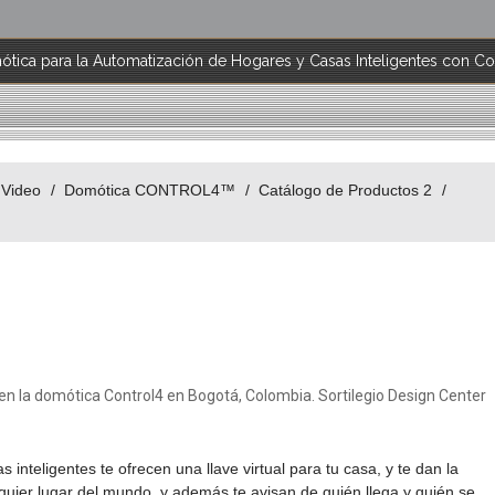
tica para la Automatización de Hogares y Casas Inteligentes con Co
 Video
Domótica CONTROL4™
Catálogo de Productos 2
 inteligentes te ofrecen una llave virtual para tu casa, y te dan la
lquier lugar del mundo, y además te avisan de quién llega y quién se