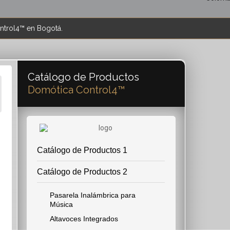
ntrol4™ en Bogotá.
Catálogo de Productos
Domótica Control4™
Catálogo de Productos 1
Catálogo de Productos 2
Pasarela Inalámbrica para
Música
Altavoces Integrados