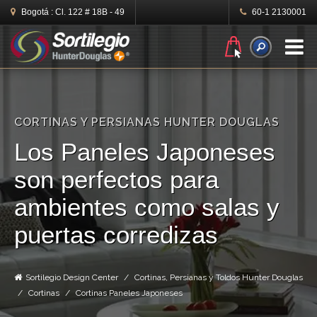
Bogotá :
Cl. 122 # 18B - 49
60-1 2130001
N
CORTINAS Y PERSIANAS HUNTER DOUGLAS
Los Paneles Japoneses
son perfectos para
ambientes como salas y
puertas corredizas
Sortilegio Design Center
Cortinas, Persianas y Toldos Hunter Douglas
Cortinas
Cortinas Paneles Japoneses