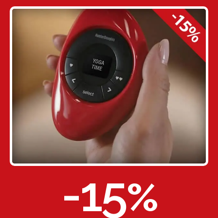
-15
%