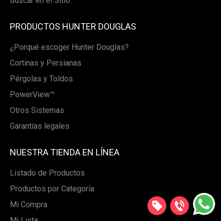
Buscar en el Sitio
PRODUCTOS HUNTER DOUGLAS
¿Porqué escoger Hunter Douglas?
Cortinas y Persianas
Pérgolas y Toldos
PowerView™
Otros Sistemas
Garantías legales
NUESTRA TIENDA EN LÍNEA
Listado de Productos
Productos por Categoría
Mi Compra
Mi Lista