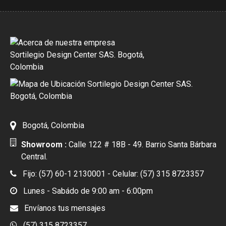
Bogotá, Colombia
Showroom :
Calle 122 # 18B - 49. Barrio Santa Bárbara
Central.
Fijo: (57) 60-1 2130001 - Celular: (57) 315 8723357
Lunes - Sabádo de 9:00 am - 6:00pm
Envíanos tus mensajes
(57) 315 8723357