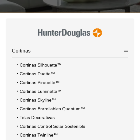
Cortinas
Cortinas Silhouette™
Cortinas Duette™
Cortinas Pirouette™
Cortinas Luminette™
Cortinas Skyline™
Cortinas Enrrollables Quantum™
Telas Decorativas
Cortinas Control Solar Sostenible
Cortinas Twinline™