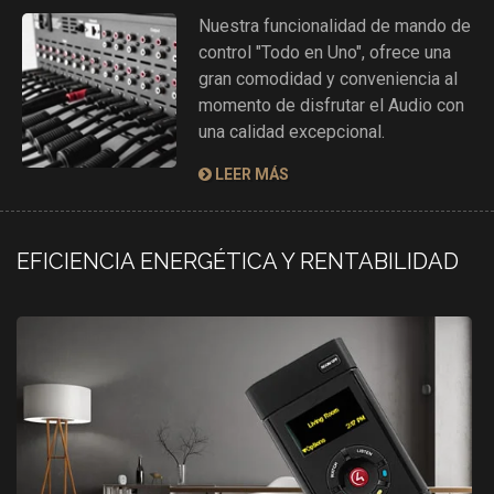
Nuestra funcionalidad de mando de
control "Todo en Uno", ofrece una
gran comodidad y conveniencia al
momento de disfrutar el Audio con
una calidad excepcional.
LEER MÁS
EFICIENCIA ENERGÉTICA Y RENTABILIDAD