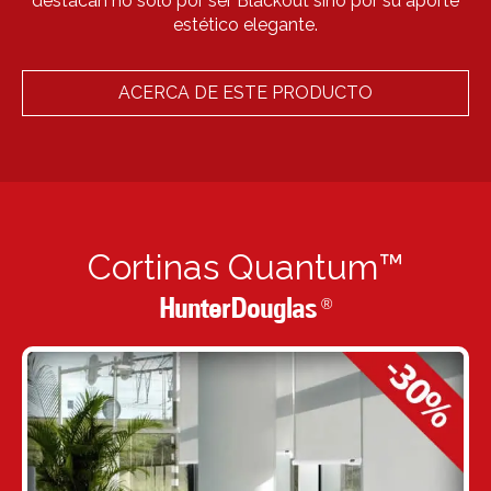
destacan no solo por ser Blackout sino por su aporte
estético elegante.
ACERCA DE ESTE PRODUCTO
Cortinas Quantum™
HunterDouglas
®