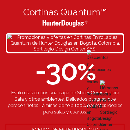
Cortinas Quantum™
HunterDouglas
®
-30
%
Estilo clásico con una capa de Sheer. Cortinas para
Sala y otros ambientes. Delicados pliegues que
parecen flotar. Láminas de tela 100% poliéster. Ideales
para salas y cuartos.
ACERCA DE ESTE PRODUCTO