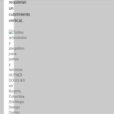
requieran
un
cubrimiento
vertical.