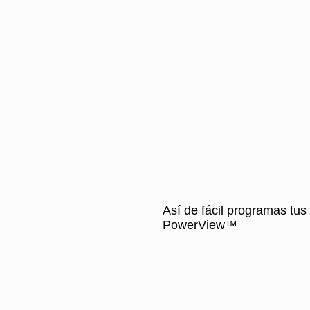
Así de fácil programas tus
PowerView™