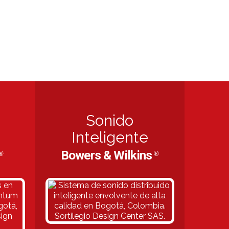
Sonido
Inteligente
Bowers & Wilkins
®
®