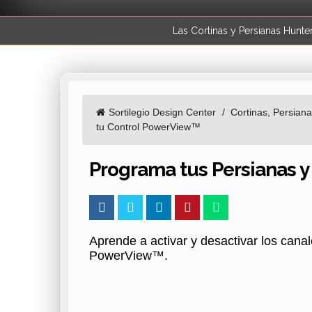
Las Cortinas y Persianas Hunte
Sortilegio Design Center
Cortinas, Persian
tu Control PowerView™
Programa tus Persianas y
Aprende a activar y desactivar los canal
PowerView™.