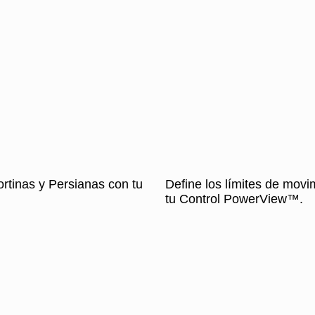
ortinas y Persianas con tu
Define los límites de movi
tu Control PowerView™.