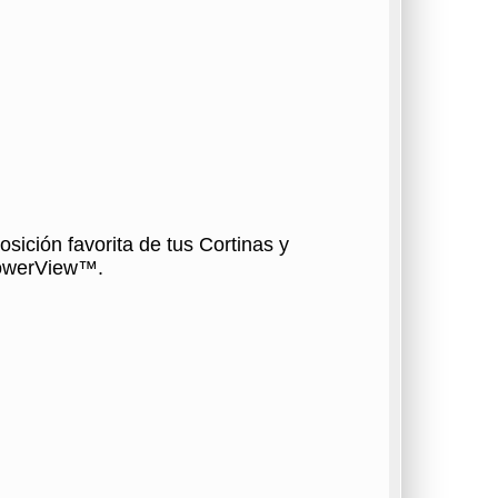
osición favorita de tus Cortinas y
PowerView™.