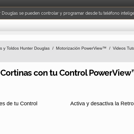
r Douglas se pueden controlar y programar desde tu teléfono inteligen
as y Toldos Hunter Douglas
Motorización PowerView™
Videos Tuto
 Cortinas con tu Control PowerView
es de tu Control
Activa y desactiva la Ret